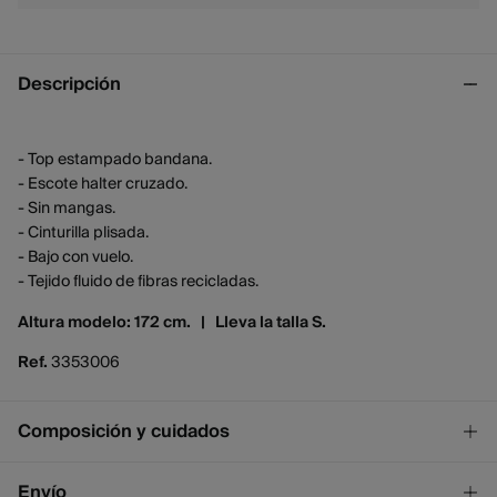
Descripción
- Top estampado bandana.
- Escote halter cruzado.
- Sin mangas.
- Cinturilla plisada.
- Bajo con vuelo.
- Tejido fluido de fibras recicladas.
Altura modelo: 172 cm. |
Lleva la talla S.
Ref.
3353006
Composición y cuidados
Composición
Envío