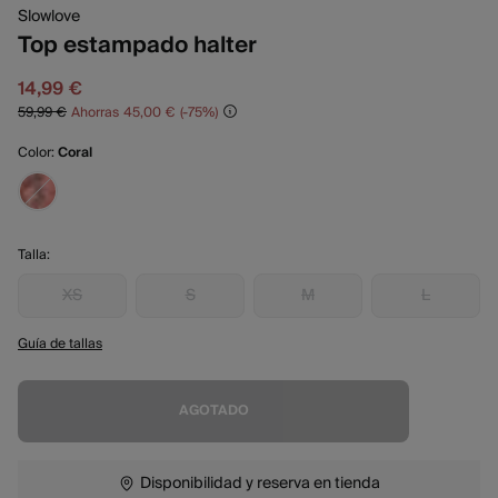
Slowlove
Top estampado halter
14,99 €
59,99 €
Ahorras
45,00 €
75
Color:
Coral
Talla:
XS
S
M
L
Guía de tallas
AGOTADO
Disponibilidad y reserva en tienda