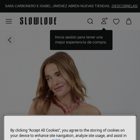
SARA CARBONERO E ISABEL JIMÉNEZ ABREN NUEVAS TIENDAS.
¡DESCÚBRELAS!
Inicia sesión para tener una
mejor experiencia de compra.
By clicking “Accept All Cookies”, you agree to the storing of cookies on
your device to enhance site navigation, analyze site usage, and assist in