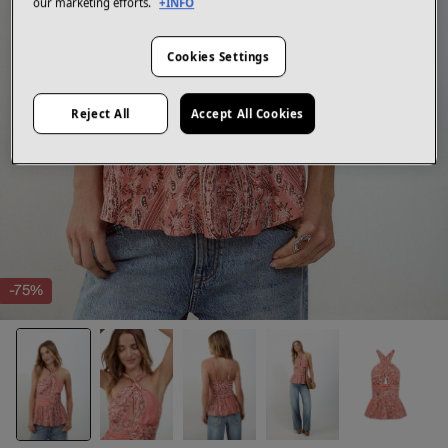
our marketing efforts.
+INFO
Cookies Settings
Reject All
Accept All Cookies
-75%