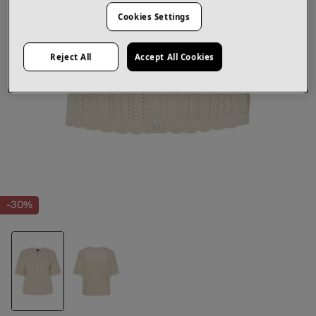
Cookies Settings
Reject All
Accept All Cookies
-30%