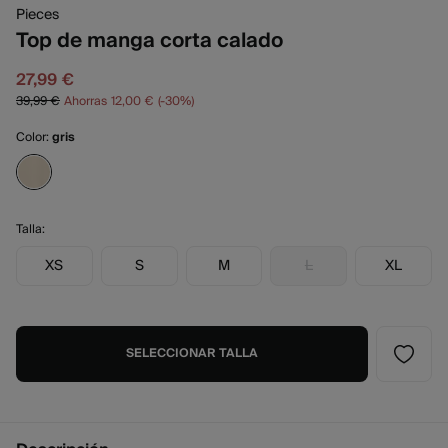
Pieces
Top de manga corta calado
27,99 €
39,99 €
Ahorras
12,00 €
30
Color:
gris
Talla:
XS
S
M
L
XL
SELECCIONAR TALLA