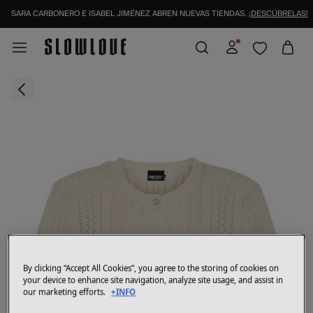
SARA CARBONERO E ISABEL JIMÉNEZ ABREN NUEVAS TIENDAS.
¡DESCÚBRELAS!
By clicking “Accept All Cookies”, you agree to the storing of cookies on
your device to enhance site navigation, analyze site usage, and assist in
our marketing efforts.
+INFO