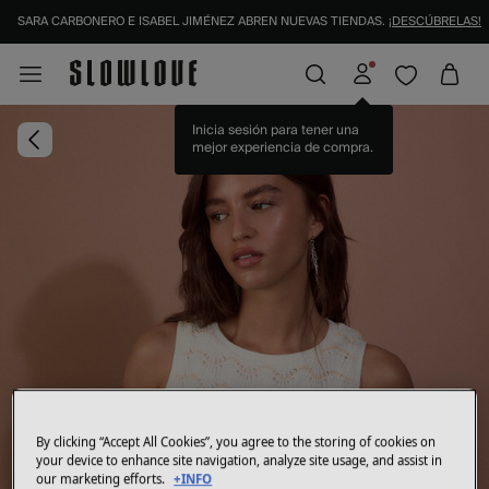
SARA CARBONERO E ISABEL JIMÉNEZ ABREN NUEVAS TIENDAS.
¡DESCÚBRELAS!
Inicia sesión para tener una
mejor experiencia de compra.
By clicking “Accept All Cookies”, you agree to the storing of cookies on
your device to enhance site navigation, analyze site usage, and assist in
our marketing efforts.
+INFO