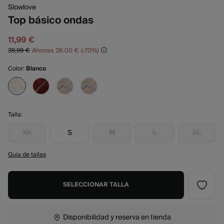
Slowlove
Top básico ondas
11,99 €
39,99 €
Ahorras
28,00 €
70
Color:
Blanco
Talla:
XS
S
M
L
XL
Guía de tallas
SELECCIONAR TALLA
Disponibilidad y reserva en tienda