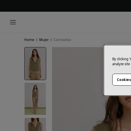
Home
|
Mujer
|
Camisetas
By clicking 
analyze site
Cookies