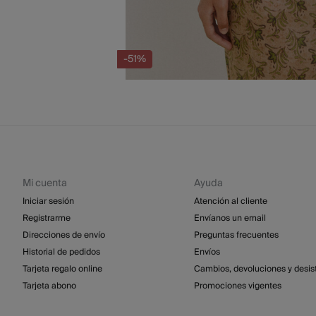
-51%
Mi cuenta
Ayuda
Iniciar sesión
Atención al cliente
Registrarme
Envíanos un email
Direcciones de envío
Preguntas frecuentes
Historial de pedidos
Envíos
Tarjeta regalo online
Cambios, devoluciones y desis
Tarjeta abono
Promociones vigentes