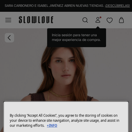
SARA CARBONERO E ISABEL JIMÉNEZ ABREN NUEVAS TIENDAS.
¡DESCÚBRELAS!
Inicia sesión para tener una
mejor experiencia de compra.
By clicking “Accept All Cookies”, you agree to the storing of cookies on
your device to enhance site navigation, analyze site usage, and assist in
our marketing efforts.
+INFO