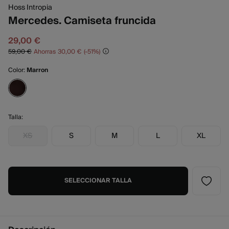
Hoss Intropia
Mercedes. Camiseta fruncida
29,00 €
59,00 €
Ahorras
30,00 €
51
Color:
Marron
Talla:
XS
S
M
L
XL
SELECCIONAR TALLA