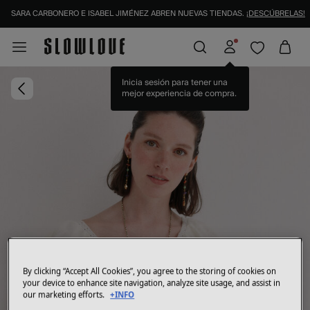
SARA CARBONERO E ISABEL JIMÉNEZ ABREN NUEVAS TIENDAS.
¡DESCÚBRELAS!
Inicia sesión para tener una
mejor experiencia de compra.
By clicking “Accept All Cookies”, you agree to the storing of cookies on
your device to enhance site navigation, analyze site usage, and assist in
our marketing efforts.
+INFO