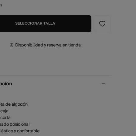
as
SELECCIONAR TALLA
Disponibilidad y reserva en tienda
pción
ta de algodón
 caja
corta
ado posicional
elástico y confortable