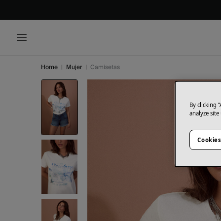
Home
|
Mujer
|
Camisetas
By clicking 
analyze site
Cookies