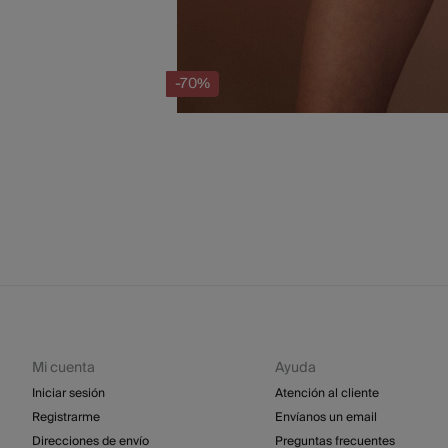
-70%
Mi cuenta
Ayuda
Iniciar sesión
Atención al cliente
Registrarme
Envíanos un email
Direcciones de envío
Preguntas frecuentes