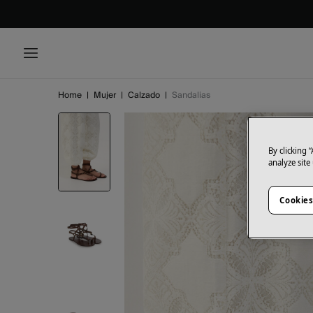
Home
|
Mujer
|
Calzado
|
Sandalias
By clicking 
analyze site
Cookies