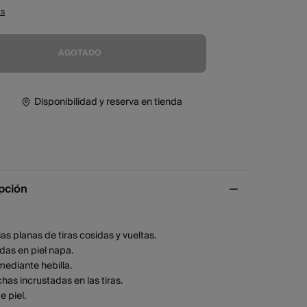
as
AGOTADO
Disponibilidad y reserva en tienda
pción
as planas de tiras cosidas y vueltas.
das en piel napa.
mediante hebilla.
chas incrustadas en las tiras.
e piel.