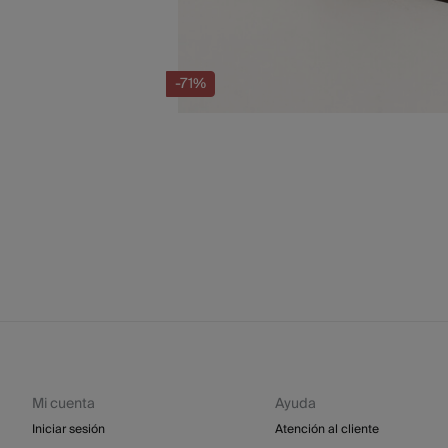
-71%
Mi cuenta
Ayuda
Iniciar sesión
Atención al cliente