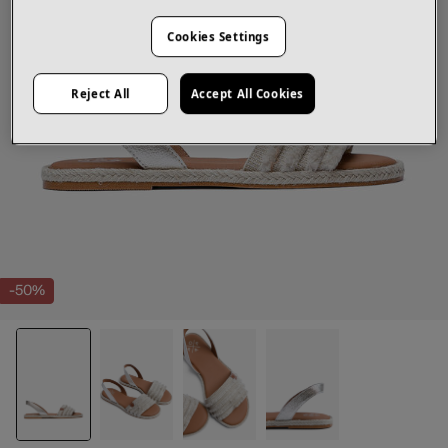
Cookies Settings
Reject All
Accept All Cookies
-50%