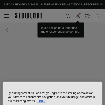
SARA CARBONERO E ISABEL JIMÉNEZ ABREN NUEVAS TIENDAS.
¡DESCÚBRELAS!
Inicia sesión para tener una
mejor experiencia de compra.
By clicking “Accept All Cookies”, you agree to the storing of cookies on
your device to enhance site navigation, analyze site usage, and assist in
our marketing efforts.
+INFO