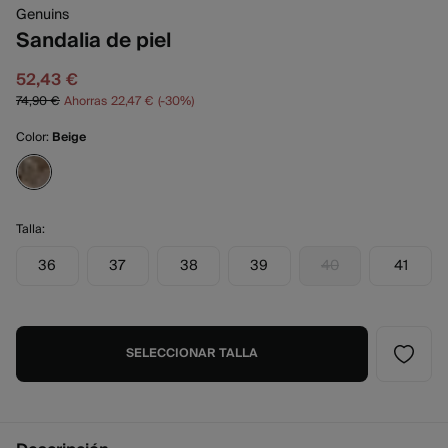
Genuins
Sandalia de piel
52,43 €
74,90 €
Ahorras
22,47 €
30
Color:
Beige
Talla:
36
37
38
39
40
41
SELECCIONAR TALLA