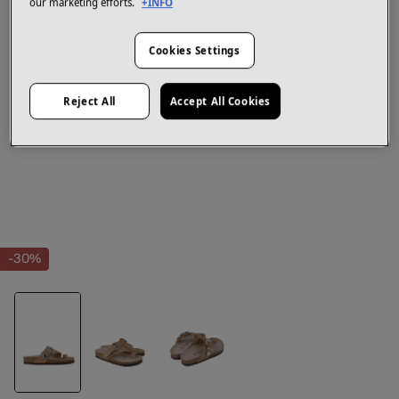
our marketing efforts.
+INFO
Cookies Settings
Reject All
Accept All Cookies
-30%