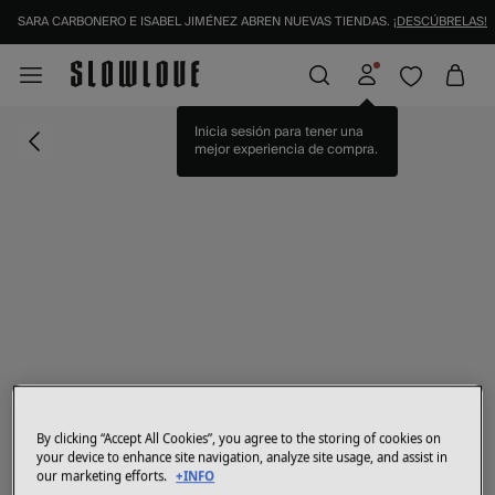
SARA CARBONERO E ISABEL JIMÉNEZ ABREN NUEVAS TIENDAS.
¡DESCÚBRELAS!
Inicia sesión para tener una
mejor experiencia de compra.
By clicking “Accept All Cookies”, you agree to the storing of cookies on
your device to enhance site navigation, analyze site usage, and assist in
our marketing efforts.
+INFO