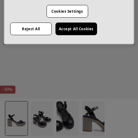
Cookies Settings
Reject All
Accept All Cookies
-51%