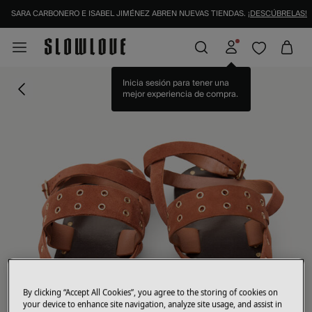
SARA CARBONERO E ISABEL JIMÉNEZ ABREN NUEVAS TIENDAS.
¡DESCÚBRELAS!
Inicia sesión para tener una
mejor experiencia de compra.
By clicking “Accept All Cookies”, you agree to the storing of cookies on
your device to enhance site navigation, analyze site usage, and assist in