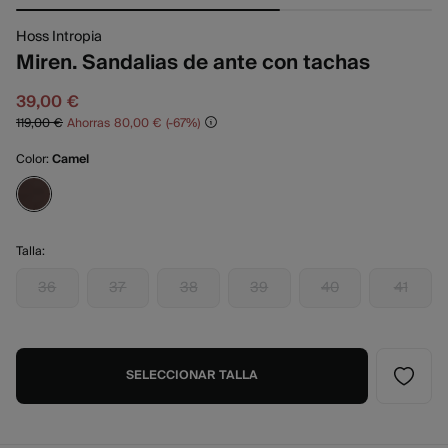
Hoss Intropia
Miren. Sandalias de ante con tachas
39,00 €
119,00 €
Ahorras
80,00 €
67
Color:
Camel
Talla:
36
37
38
39
40
41
SELECCIONAR TALLA