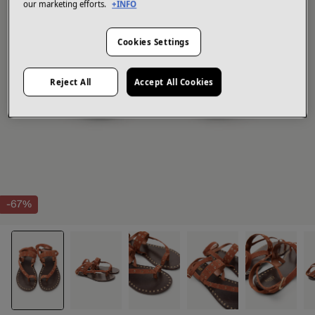
our marketing efforts.
+INFO
Cookies Settings
Reject All
Accept All Cookies
-67%