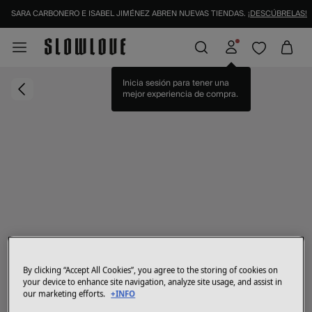
SARA CARBONERO E ISABEL JIMÉNEZ ABREN NUEVAS TIENDAS.
¡DESCÚBRELAS!
Inicia sesión para tener una
mejor experiencia de compra.
By clicking “Accept All Cookies”, you agree to the storing of cookies on
your device to enhance site navigation, analyze site usage, and assist in
our marketing efforts.
+INFO