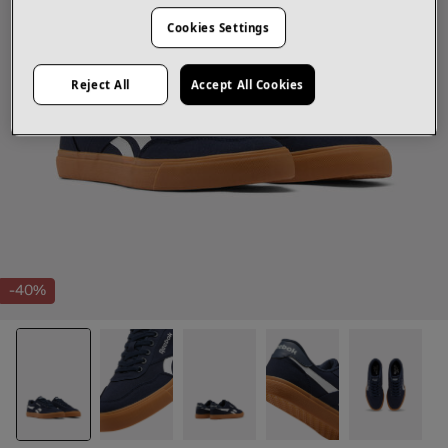
Cookies Settings
Reject All
Accept All Cookies
-40%