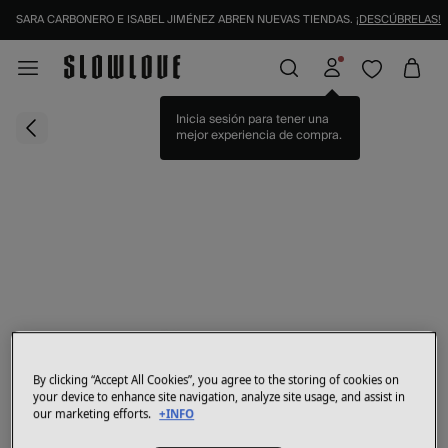
SARA CARBONERO E ISABEL JIMÉNEZ ABREN NUEVAS TIENDAS.
¡DESCÚBRELAS!
Inicia sesión para tener una
mejor experiencia de compra.
By clicking “Accept All Cookies”, you agree to the storing of cookies on
your device to enhance site navigation, analyze site usage, and assist in
our marketing efforts.
+INFO