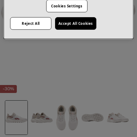
Cookies Settings
Reject All
Accept All Cookies
-30%