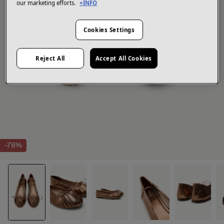
our marketing efforts.
+INFO
Cookies Settings
Reject All
Accept All Cookies
-78%