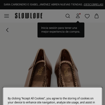
SARA CARBONERO E ISABEL JIMÉNEZ ABREN NUEVAS TIENDAS.
¡DESCÚBRELAS!
Inicia sesión para tener una
mejor experiencia de compra.
By clicking “Accept All Cookies”, you agree to the storing of cookies on
your device to enhance site navigation, analyze site usage, and assist in