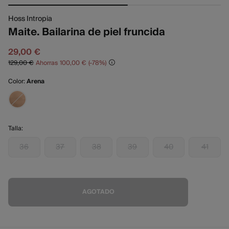
Hoss Intropia
Maite. Bailarina de piel fruncida
29,00 €
129,00 €
Ahorras
100,00 €
78
Color:
Arena
Talla:
36
37
38
39
40
41
AGOTADO