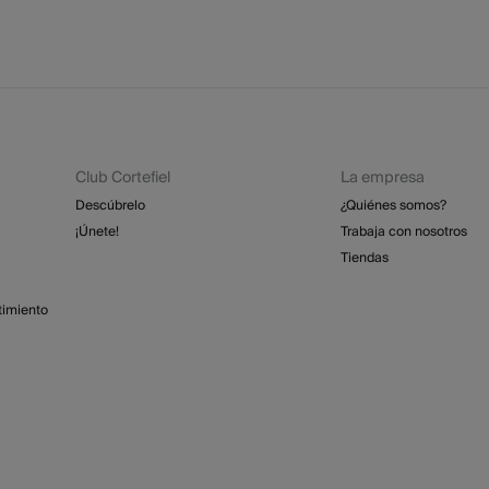
Club Cortefiel
La empresa
Descúbrelo
¿Quiénes somos?
¡Únete!
Trabaja con nosotros
Tiendas
timiento