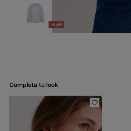
-65%
Completa tu look