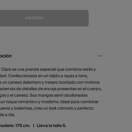
AGOTADO
pción
 Clara es una prenda especial que combina estilo y
d. Confeccionada en un tejido a rayas a tono,
a un canesú delantero y trasero bordado con motivos
, además de detalles de encaje presentes en el cuerpo,
gas y el canesú. Sus mangas semi abullonadas
 un toque romántico y moderno. Ideal para combinar
eros y bailarinas, crea un look cómodo y perfecto
ía a día.
modelo: 176 cm. |
Lleva la talla S.