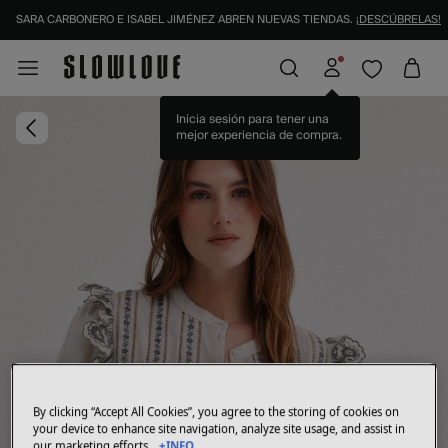
SARA CARBONERO E ISABEL JIMÉNEZ ABREN NUEVAS TIENDAS.
¡DESCÚBRELAS!
Inicia sesión para tener una
mejor experiencia de compra.
By clicking “Accept All Cookies”, you agree to the storing of cookies on
your device to enhance site navigation, analyze site usage, and assist in
our marketing efforts.
+INFO