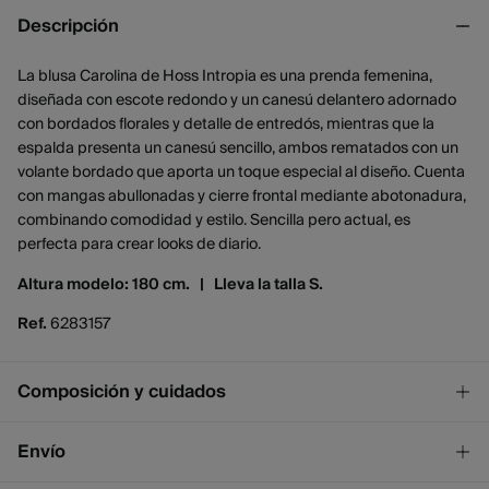
Descripción
La blusa Carolina de Hoss Intropia es una prenda femenina,
diseñada con escote redondo y un canesú delantero adornado
con bordados florales y detalle de entredós, mientras que la
espalda presenta un canesú sencillo, ambos rematados con un
volante bordado que aporta un toque especial al diseño. Cuenta
con mangas abullonadas y cierre frontal mediante abotonadura,
combinando comodidad y estilo. Sencilla pero actual, es
perfecta para crear looks de diario.
Altura modelo: 180 cm. |
Lleva la talla S.
Ref.
6283157
Composición y cuidados
Composición
Envío
100%
algodón