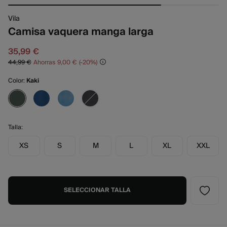
Vila
Camisa vaquera manga larga
35,99 €
44,99 €
Ahorras
9,00 €
20
Color:
Kaki
Talla:
XS
S
M
L
XL
XXL
SELECCIONAR TALLA