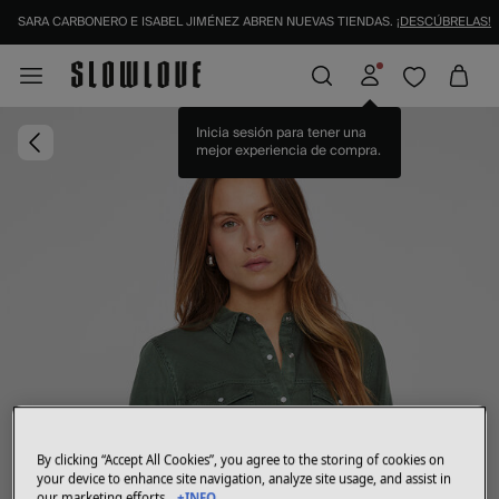
SARA CARBONERO E ISABEL JIMÉNEZ ABREN NUEVAS TIENDAS.
¡DESCÚBRELAS!
Inicia sesión para tener una
mejor experiencia de compra.
By clicking “Accept All Cookies”, you agree to the storing of cookies on
your device to enhance site navigation, analyze site usage, and assist in
our marketing efforts.
+INFO