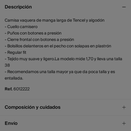
Descripción
Camisa vaquera de manga larga de Tencel y algodón
- Cuello camisero
- Puños con botones a presión
- Cierre frontal con botones a presión
- Bolsillos delanteros en el pecho con solapas en plastrón
- Regular fit
- Tejido muy suave y ligero.La modelo mide 1,70 y lleva una talla
38
- Recomendamos una talla mayor ya que da poca talla y es
entallada.
Ref.
6012222
Composición y cuidados
Composición
Envío
70%
lyocell
,
30%
algodón