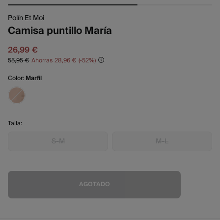
Polín Et Moi
Camisa puntillo María
26,99 €
55,95 €
Ahorras
28,96 €
52
Color:
Marfil
Talla:
S-M
M-L
AGOTADO