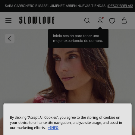
SARA CARBONERO E ISABEL JIMÉNEZ ABREN NUEVAS TIENDAS.
¡DESCÚBRELAS!
Inicia sesión para tener una
mejor experiencia de compra.
By clicking “Accept All Cookies”, you agree to the storing of cookies on
your device to enhance site navigation, analyze site usage, and assist in
our marketing efforts.
+INFO