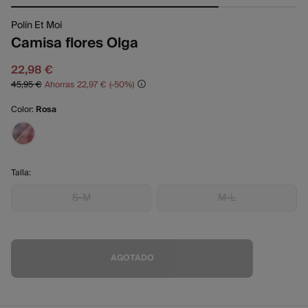
Polín Et Moi
Camisa flores Olga
22,98 €
45,95 €
Ahorras
22,97 €
50
Color:
Rosa
Talla:
S-M
M-L
AGOTADO