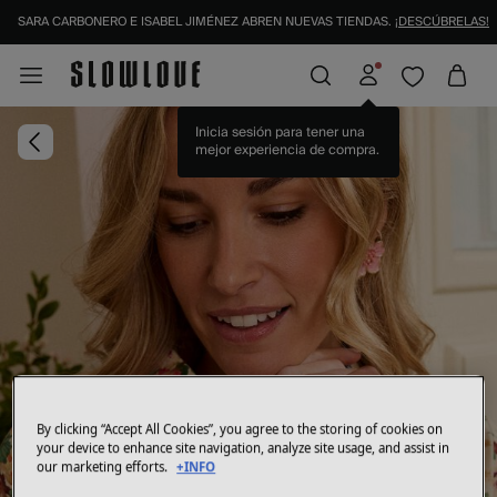
SARA CARBONERO E ISABEL JIMÉNEZ ABREN NUEVAS TIENDAS.
¡DESCÚBRELAS!
Inicia sesión para tener una
mejor experiencia de compra.
By clicking “Accept All Cookies”, you agree to the storing of cookies on
your device to enhance site navigation, analyze site usage, and assist in
our marketing efforts.
+INFO