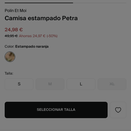
Polín Et Moi
Camisa estampado Petra
24,98 €
49,95 €
Ahorras
24,97 €
50
Color:
Estampado naranja
Talla:
S
M
L
XL
SELECCIONAR TALLA