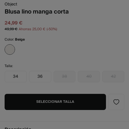
Object
Blusa lino manga corta
24,99 €
49,99 €
Ahorras
25,00 €
50
Color:
Beige
Talla:
34
36
38
40
42
SELECCIONAR TALLA