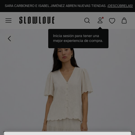
SARA CARBONERO E ISABEL JIMÉNEZ ABREN NUEVAS TIENDAS.
¡DESCÚBRELAS!
Inicia sesión para tener una
mejor experiencia de compra.