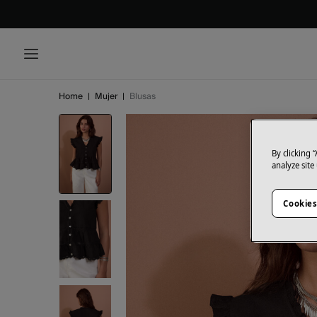
Home
|
Mujer
|
Blusas
By clicking 
analyze site
Cookies