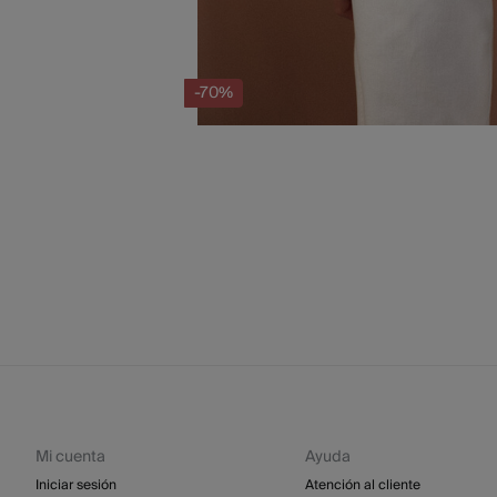
-70%
Mi cuenta
Ayuda
Iniciar sesión
Atención al cliente