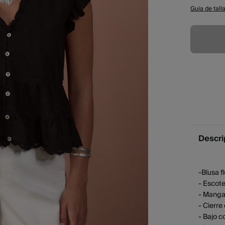
Guía de tall
Descri
-Blusa fl
- Escote
- Manga
- Cierre
- Bajo c