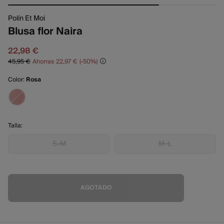
Polín Et Moi
Blusa flor Naira
22,98 €
45,95 €
Ahorras
22,97 €
50
Color:
Rosa
Talla:
S-M
M-L
AGOTADO