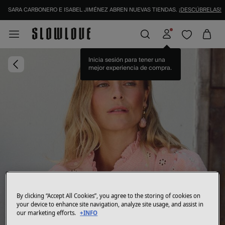
SARA CARBONERO E ISABEL JIMÉNEZ ABREN NUEVAS TIENDAS.
¡DESCÚBRELAS!
Inicia sesión para tener una
mejor experiencia de compra.
By clicking “Accept All Cookies”, you agree to the storing of cookies on
your device to enhance site navigation, analyze site usage, and assist in
our marketing efforts.
+INFO