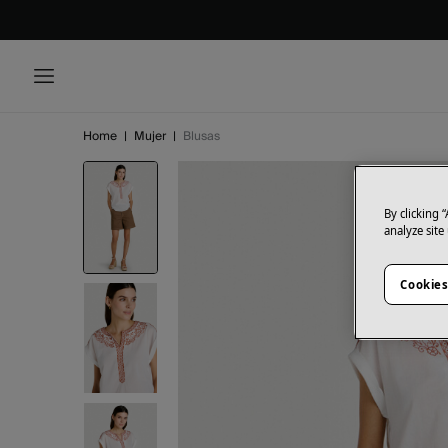
Home
|
Mujer
|
Blusas
By clicking 
analyze site
Cookies