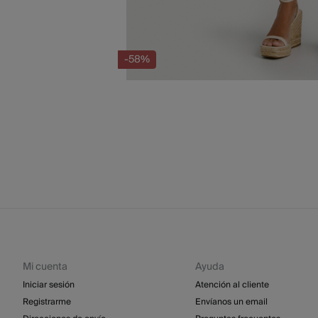
-58%
Mi cuenta
Ayuda
Iniciar sesión
Atención al cliente
Registrarme
Envíanos un email