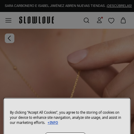
SARA CARBONERO E ISABEL JIMÉNEZ ABREN NUEVAS TIENDAS.
¡DESCÚBRELAS!
IDENTIFÍCATE COMO SOCIO Y DISFRUTA DE TODAS TUS VENTAJAS |
INICIAR SESI
By clicking “Accept All Cookies”, you agree to the storing of cookies on
your device to enhance site navigation, analyze site usage, and assist in
our marketing efforts.
+INFO