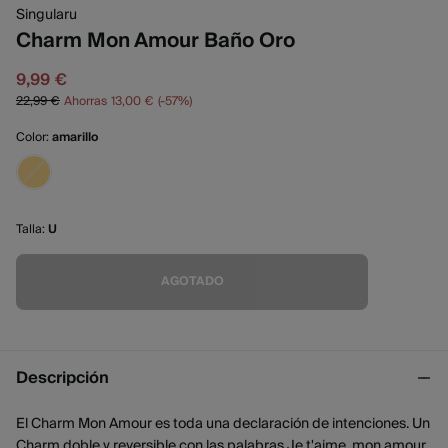
Singularu
Charm Mon Amour Baño Oro
9,99 €
22,99 €
Ahorras
13,00 €
57
Color:
amarillo
Talla:
U
AGOTADO
Descripción
El Charm Mon Amour es toda una declaración de intenciones. Un
Charm doble y reversible con las palabras Je t'aime, mon amour.