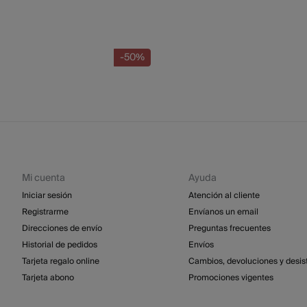
-50%
Mi cuenta
Ayuda
Iniciar sesión
Atención al cliente
Registrarme
Envíanos un email
Direcciones de envío
Preguntas frecuentes
Historial de pedidos
Envíos
Tarjeta regalo online
Cambios, devoluciones y desis
Tarjeta abono
Promociones vigentes