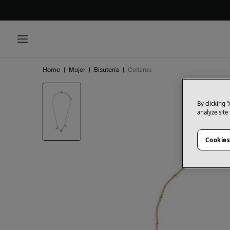
Home
|
Mujer
|
Bisutería
|
Collares
By clicking 
analyze site
Cookies