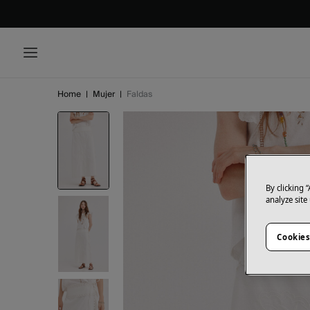
Home
|
Mujer
|
Faldas
By clicking 
analyze site
Cookies