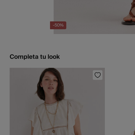
-50%
Completa tu look