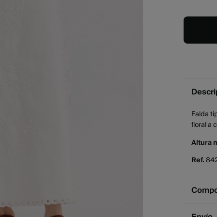
Descri
Falda ti
floral a
Altura 
Ref.
84
Compos
Compos