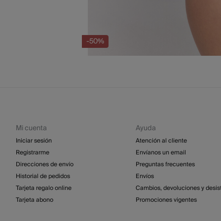
-50%
Mi cuenta
Ayuda
Iniciar sesión
Atención al cliente
Registrarme
Envíanos un email
Direcciones de envío
Preguntas frecuentes
Historial de pedidos
Envíos
Tarjeta regalo online
Cambios, devoluciones y desis
Tarjeta abono
Promociones vigentes