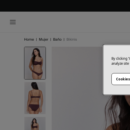
Home
|
Mujer
|
Baño
|
Bikinis
By clicking 
analyze site
Cookies