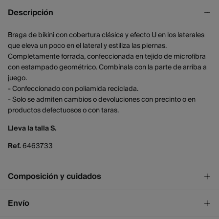
Descripción
Braga de bikini con cobertura clásica y efecto U en los laterales
que eleva un poco en el lateral y estiliza las piernas.
Completamente forrada, confeccionada en tejido de microfibra
con estampado geométrico. Combínala con la parte de arriba a
juego.
- Confeccionado con poliamida reciclada.
- Solo se admiten cambios o devoluciones con precinto o en
productos defectuosos o con taras.
Lleva la talla S.
Ref.
6463733
Composición y cuidados
Composición
Envío
83%
poliamida
,
17%
elastano