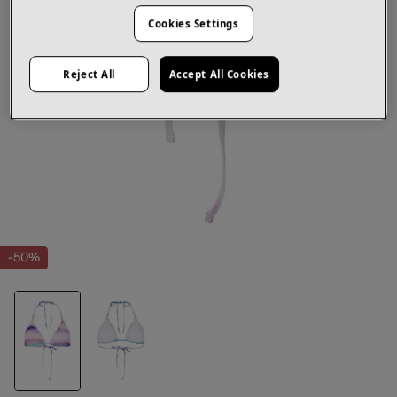
Cookies Settings
Reject All
Accept All Cookies
-50%