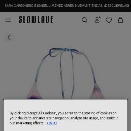
SARA CARBONERO E ISABEL JIMÉNEZ ABREN NUEVAS TIENDAS.
¡DESCÚBRELAS!
By clicking “Accept All Cookies”, you agree to the storing of cookies on
your device to enhance site navigation, analyze site usage, and assist in
our marketing efforts.
+INFO