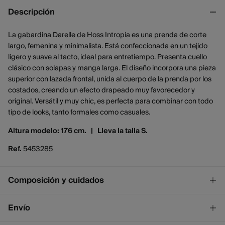
Descripción
La gabardina Darelle de Hoss Intropia es una prenda de corte
largo, femenina y minimalista. Está confeccionada en un tejido
ligero y suave al tacto, ideal para entretiempo. Presenta cuello
clásico con solapas y manga larga. El diseño incorpora una pieza
superior con lazada frontal, unida al cuerpo de la prenda por los
costados, creando un efecto drapeado muy favorecedor y
original. Versátil y muy chic, es perfecta para combinar con todo
tipo de looks, tanto formales como casuales.
Altura modelo: 176 cm. |
Lleva la talla S.
Ref.
5453285
Composición y cuidados
Composición
Envío
74%
algodón
,
26%
poliamida