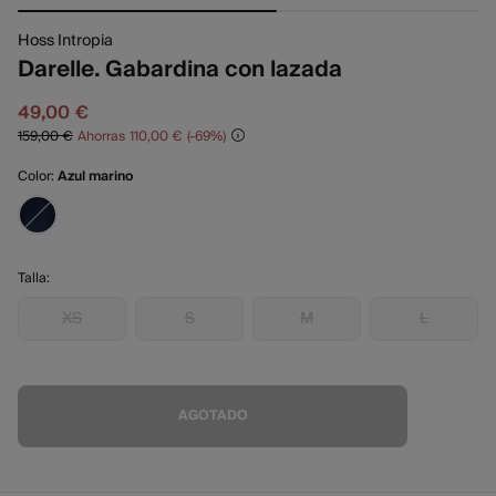
Hoss Intropia
Darelle. Gabardina con lazada
49,00 €
159,00 €
Ahorras
110,00 €
69
Color:
Azul marino
Talla:
XS
S
M
L
AGOTADO