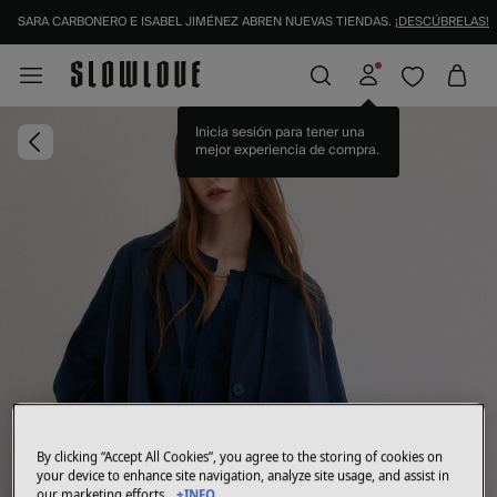
SARA CARBONERO E ISABEL JIMÉNEZ ABREN NUEVAS TIENDAS.
¡DESCÚBRELAS!
Inicia sesión para tener una
mejor experiencia de compra.
By clicking “Accept All Cookies”, you agree to the storing of cookies on
your device to enhance site navigation, analyze site usage, and assist in
our marketing efforts.
+INFO